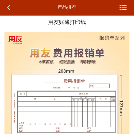


产品推荐
用友账簿打印纸